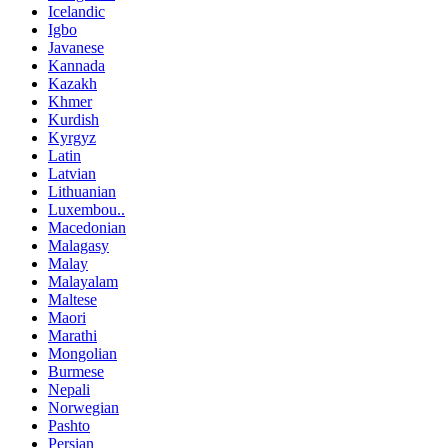
Icelandic
Igbo
Javanese
Kannada
Kazakh
Khmer
Kurdish
Kyrgyz
Latin
Latvian
Lithuanian
Luxembou..
Macedonian
Malagasy
Malay
Malayalam
Maltese
Maori
Marathi
Mongolian
Burmese
Nepali
Norwegian
Pashto
Persian