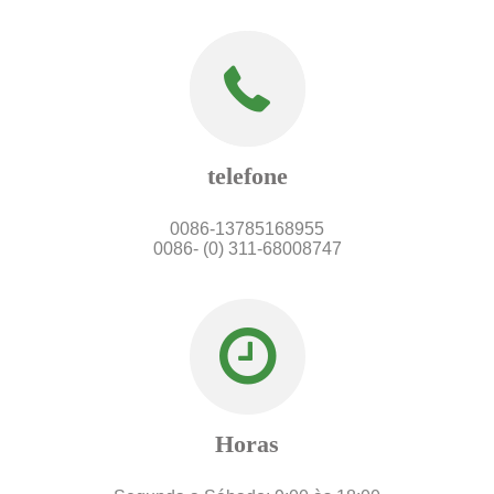
telefone
0086-13785168955
0086- (0) 311-68008747
Horas