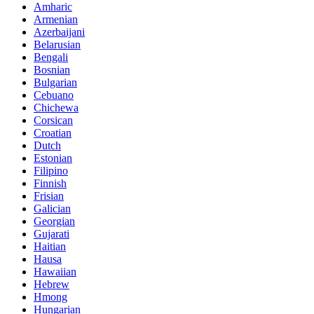
Amharic
Armenian
Azerbaijani
Belarusian
Bengali
Bosnian
Bulgarian
Cebuano
Chichewa
Corsican
Croatian
Dutch
Estonian
Filipino
Finnish
Frisian
Galician
Georgian
Gujarati
Haitian
Hausa
Hawaiian
Hebrew
Hmong
Hungarian