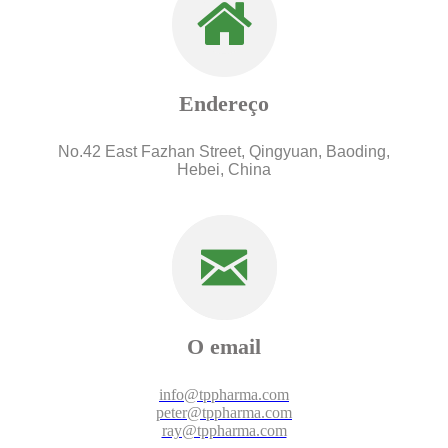
Endereço
No.42 East Fazhan Street, Qingyuan, Baoding,
Hebei, China
O email
info@tppharma.com
peter@tppharma.com
ray@tppharma.com